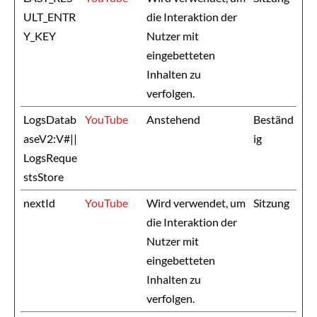
ULT_ENTR
die Interaktion der
Y_KEY
Nutzer mit
eingebetteten
Inhalten zu
verfolgen.
LogsDatab
YouTube
Anstehend
Beständ
aseV2:V#||
ig
LogsReque
stsStore
nextId
YouTube
Wird verwendet, um
Sitzung
die Interaktion der
Nutzer mit
eingebetteten
Inhalten zu
verfolgen.