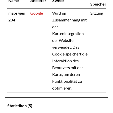
Name
Anbieter
Zweck
Speicherdau
maps/gen_
Google
Wird im
Sitzung
204
Zusammenhang mit
der
Kartenintegration
der Website
verwendet. Das
Cookie speichert die
Interaktion des
Benutzers mit der
Karte, um deren
Funktionalität zu
optimieren.
Statistiken (5)