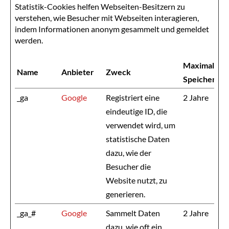
Statistik-Cookies helfen Webseiten-Besitzern zu
verstehen, wie Besucher mit Webseiten interagieren,
indem Informationen anonym gesammelt und gemeldet
werden.
Maximale
Name
Anbieter
Zweck
Speicherdau
_ga
Google
Registriert eine
2 Jahre
eindeutige ID, die
verwendet wird, um
statistische Daten
dazu, wie der
Besucher die
Website nutzt, zu
generieren.
_ga_#
Google
Sammelt Daten
2 Jahre
dazu, wie oft ein