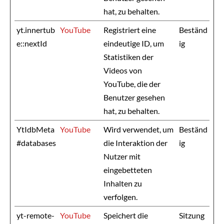
hat, zu behalten.
yt.innertub
YouTube
Registriert eine
Beständ
e::nextId
eindeutige ID, um
ig
Statistiken der
Videos von
YouTube, die der
Benutzer gesehen
hat, zu behalten.
YtIdbMeta
YouTube
Wird verwendet, um
Beständ
#databases
die Interaktion der
ig
Nutzer mit
eingebetteten
Inhalten zu
verfolgen.
yt-remote-
YouTube
Speichert die
Sitzung