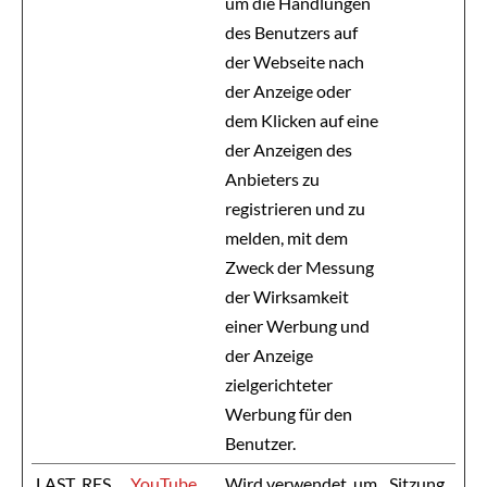
um die Handlungen
des Benutzers auf
der Webseite nach
der Anzeige oder
dem Klicken auf eine
der Anzeigen des
Anbieters zu
registrieren und zu
melden, mit dem
Zweck der Messung
der Wirksamkeit
einer Werbung und
der Anzeige
zielgerichteter
Werbung für den
Benutzer.
LAST_RES
YouTube
Wird verwendet, um
Sitzung