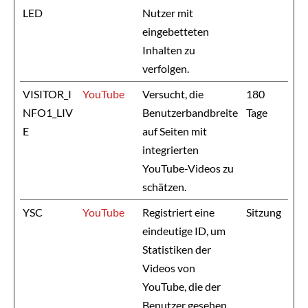
LED
Nutzer mit
eingebetteten
Inhalten zu
verfolgen.
VISITOR_I
YouTube
Versucht, die
180
NFO1_LIV
Benutzerbandbreite
Tage
E
auf Seiten mit
integrierten
YouTube-Videos zu
schätzen.
YSC
YouTube
Registriert eine
Sitzung
eindeutige ID, um
Statistiken der
Videos von
YouTube, die der
Benutzer gesehen