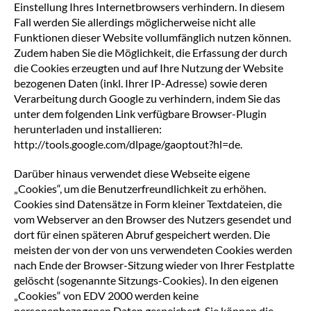
Einstellung Ihres Internetbrowsers verhindern. In diesem
Fall werden Sie allerdings möglicherweise nicht alle
Funktionen dieser Website vollumfänglich nutzen können.
Zudem haben Sie die Möglichkeit, die Erfassung der durch
die Cookies erzeugten und auf Ihre Nutzung der Website
bezogenen Daten (inkl. Ihrer IP-Adresse) sowie deren
Verarbeitung durch Google zu verhindern, indem Sie das
unter dem folgenden Link verfügbare Browser-Plugin
herunterladen und installieren:
http://tools.google.com/dlpage/gaoptout?hl=de.
Darüber hinaus verwendet diese Webseite eigene
„Cookies“, um die Benutzerfreundlichkeit zu erhöhen.
Cookies sind Datensätze in Form kleiner Textdateien, die
vom Webserver an den Browser des Nutzers gesendet und
dort für einen späteren Abruf gespeichert werden. Die
meisten der von der von uns verwendeten Cookies werden
nach Ende der Browser-Sitzung wieder von Ihrer Festplatte
gelöscht (sogenannte Sitzungs-Cookies). In den eigenen
„Cookies“ von EDV 2000 werden keine
personenbezogenen Daten gespeichert. Sie können die