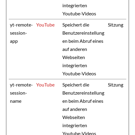
integrierten
Youtube-Videos
yt-remote-
YouTube
Speichert die
Sitzung
session-
Benutzereinstellung
app
en beim Abruf eines
auf anderen
Webseiten
integrierten
Youtube-Videos
yt-remote-
YouTube
Speichert die
Sitzung
session-
Benutzereinstellung
name
en beim Abruf eines
auf anderen
Webseiten
integrierten
Youtube-Videos