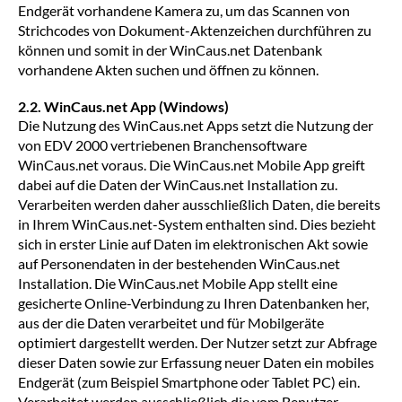
Endgerät vorhandene Kamera zu, um das Scannen von
Strichcodes von Dokument-Aktenzeichen durchführen zu
können und somit in der WinCaus.net Datenbank
vorhandene Akten suchen und öffnen zu können.
2.2. WinCaus.net App (Windows)
Die Nutzung des WinCaus.net Apps setzt die Nutzung der
von EDV 2000 vertriebenen Branchensoftware
WinCaus.net voraus. Die WinCaus.net Mobile App greift
dabei auf die Daten der WinCaus.net Installation zu.
Verarbeiten werden daher ausschließlich Daten, die bereits
in Ihrem WinCaus.net-System enthalten sind. Dies bezieht
sich in erster Linie auf Daten im elektronischen Akt sowie
auf Personendaten in der bestehenden WinCaus.net
Installation. Die WinCaus.net Mobile App stellt eine
gesicherte Online-Verbindung zu Ihren Datenbanken her,
aus der die Daten verarbeitet und für Mobilgeräte
optimiert dargestellt werden. Der Nutzer setzt zur Abfrage
dieser Daten sowie zur Erfassung neuer Daten ein mobiles
Endgerät (zum Beispiel Smartphone oder Tablet PC) ein.
Verarbeitet werden ausschließlich die vom Benutzer