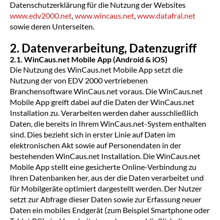
Datenschutzerklärung für die Nutzung der Websites
www.edv2000.net
,
www.wincaus.net
,
www.datafral.net
sowie deren Unterseiten.
2. Datenverarbeitung, Datenzugriff
2.1. WinCaus.net Mobile App (Android & iOS)
Die Nutzung des WinCaus.net Mobile App setzt die
Nutzung der von EDV 2000 vertriebenen
Branchensoftware WinCaus.net voraus. Die WinCaus.net
Mobile App greift dabei auf die Daten der WinCaus.net
Installation zu. Verarbeiten werden daher ausschließlich
Daten, die bereits in Ihrem WinCaus.net-System enthalten
sind. Dies bezieht sich in erster Linie auf Daten im
elektronischen Akt sowie auf Personendaten in der
bestehenden WinCaus.net Installation. Die WinCaus.net
Mobile App stellt eine gesicherte Online-Verbindung zu
Ihren Datenbanken her, aus der die Daten verarbeitet und
für Mobilgeräte optimiert dargestellt werden. Der Nutzer
setzt zur Abfrage dieser Daten sowie zur Erfassung neuer
Daten ein mobiles Endgerät (zum Beispiel Smartphone oder