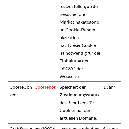
festzustellen, ob der
Besucher die
Marketingkategorie
im Cookie-Banner
akzeptiert
hat. Dieser Cookie
ist notwendig für die
Einhaltung der
DSGVO der
Webseite.
CookieCon
Cookiebot
Speichert den
1 Jahr
sent
Zustimmungsstatus
des Benutzers für
Cookies auf der
aktuellen Domäne.
CraftSessio
edv2000.n
Legt eine eindeutige
Sitzung