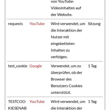
von YouTube-
Videoinhalten auf
der Website.
requests
YouTube
Wird verwendet, um
Sitzung
die Interaktion der
Nutzer mit
eingebetteten
Inhalten zu
verfolgen.
test_cookie
Google
Verwendet, um zu
1 Tag
überprüfen, ob der
Browser des
Benutzers Cookies
unterstützt.
TESTCOO
YouTube
Wird verwendet, um
1 Tag
KIESENAB
die Interaktion der