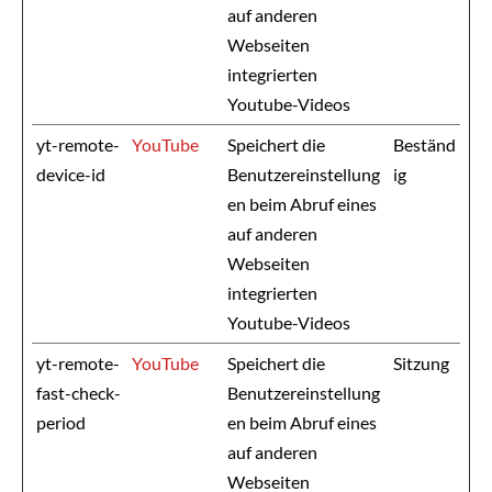
auf anderen
Webseiten
integrierten
Youtube-Videos
yt-remote-
YouTube
Speichert die
Beständ
device-id
Benutzereinstellung
ig
en beim Abruf eines
auf anderen
Webseiten
integrierten
Youtube-Videos
yt-remote-
YouTube
Speichert die
Sitzung
fast-check-
Benutzereinstellung
period
en beim Abruf eines
auf anderen
Webseiten