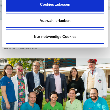
Cookies zulassen
19.02.2019
Auswahl erlauben
Microsoft Supportbeendigungen
Nur notwendige Cookies
Wir wollen Sie hiermit auf folgende Support-Fristen von
Microsoft hinweisen.