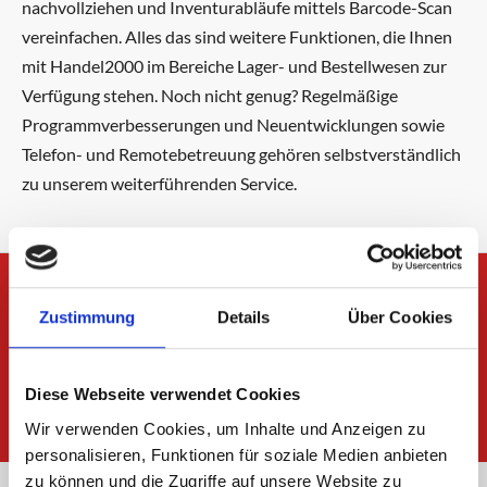
nachvollziehen und Inventurabläufe mittels Barcode-Scan
vereinfachen. Alles das sind weitere Funktionen, die Ihnen
mit Handel2000 im Bereiche Lager- und Bestellwesen zur
Verfügung stehen. Noch nicht genug? Regelmäßige
Programmverbesserungen und Neuentwicklungen sowie
Telefon- und Remotebetreuung gehören selbstverständlich
zu unserem weiterführenden Service.
Sie sind Einzel- oder
Zustimmung
Details
Über Cookies
Großhändler?
Diese Webseite verwendet Cookies
Wir helfen bei Problemen und Fragen!
Wir verwenden Cookies, um Inhalte und Anzeigen zu
personalisieren, Funktionen für soziale Medien anbieten
zu können und die Zugriffe auf unsere Website zu