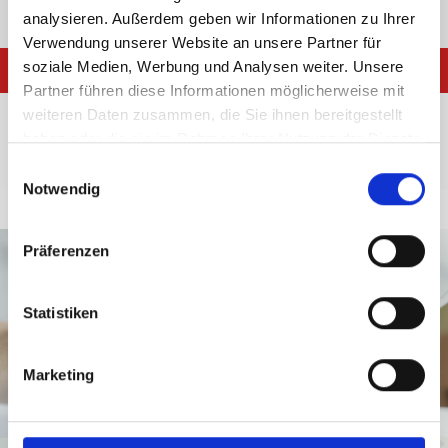
JETZT KONTAKTIEREN!
analysieren. Außerdem geben wir Informationen zu Ihrer
Verwendung unserer Website an unsere Partner für
soziale Medien, Werbung und Analysen weiter. Unsere
Partner führen diese Informationen möglicherweise mit
Aktuelle Neuigkeiten
weiteren Daten zusammen, die Sie ihnen bereitgestellt
haben oder die sie im Rahmen Ihrer Nutzung der Dienste
zu Handel2000
gesammelt haben.
Einwilligungsauswahl
Notwendig
Präferenzen
Statistiken
Marketing